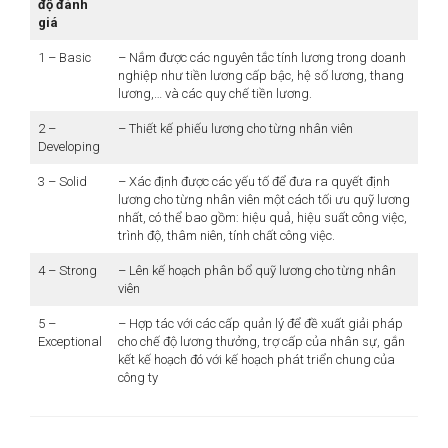
độ đánh
giá
1 – Basic
– Nắm được các nguyên tắc tính lương trong doanh
nghiệp như tiền lương cấp bậc, hệ số lương, thang
lương,… và các quy chế tiền lương.
2 –
– Thiết kế phiếu lương cho từng nhân viên
Developing
3 – Solid
– Xác định được các yếu tố để đưa ra quyết định
lương cho từng nhân viên một cách tối ưu quỹ lương
nhất, có thể bao gồm: hiệu quả, hiệu suất công việc,
trình độ, thâm niên, tính chất công việc.
4 – Strong
– Lên kế hoạch phân bổ quỹ lương cho từng nhân
viên
5 –
– Hợp tác với các cấp quản lý để đề xuất giải pháp
Exceptional
cho chế độ lương thưởng, trợ cấp của nhân sự, gắn
kết kế hoạch đó với kế hoạch phát triển chung của
công ty