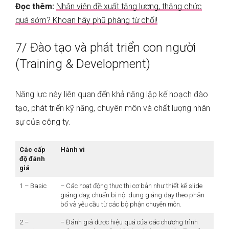
Đọc thêm:
Nhân viên đề xuất tăng lương, thăng chức
quá sớm? Khoan hãy phũ phàng từ chối!
7/ Đào tạo và phát triển con người
(Training & Development)
Năng lực này liên quan đến khả năng lập kế hoạch đào
tạo, phát triển kỹ năng, chuyên môn và chất lượng nhân
sự của công ty.
Các cấp
Hành vi
độ đánh
giá
1 – Basic
– Các hoạt động thực thi cơ bản như thiết kế slide
giảng dạy, chuẩn bị nội dung giảng dạy theo phân
bổ và yêu cầu từ các bộ phận chuyên môn.
2 –
– Đánh giá được hiệu quả của các chương trình