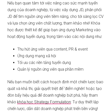
Nếu bạn quan tâm tới việc nâng cao sức mạnh tuyển
dụng của doanh nghiệp, từ việc xây dựng JD, phân phối
JD để tìm nguồn ứng viên tiềm năng, cho tới sàng lọc CV
và lựa chọn ứng viên chất lượng, tham khảo nhé! Khóa
học được thiết kế để giúp bạn ứng dụng Marketing vào
hoạt động tuyển dụng, trọng tâm vào các nội dung như:
Thu hút ứng viên qua content, PR & event
Ứng dụng mạng xã hội
Tối ưu các nền tảng tuyển dụng
Quản lý nguồn ứng viên qua phần mềm
Nếu bạn muốn biết cách hoạch định một chiến lược bao
quát và khả thi, giải quyết triệt để ‘điểm nghẽn’ hoặc tạo
đòn bẩy hiệu quả để doanh nghiệp bứt phá, hãy tham
khảo
khóa học Strategy Formulation
: Tư duy thiết lập
chiến lược, dẫn dắt doanh nghiệp phát triển bền vững!