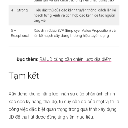
đánh giá và lựa chọn các ứng viên chất lượng cao.
4 – Strong
Hiểu đặc thù của các kênh truyền thông, cách lên kế
hoạch từng kênh và tích hợp các kênh để tạo nguồn
ứng viên
5 –
Xác định được EVP (Employer Value Proposition) và
Exceptional
lên kế hoạch xây dựng thương hiệu tuyển dụng
Đọc thêm:
Rải JD cũng cần chiến lược địa điểm
Tạm kết
Xây dựng khung năng lực nhân sự giúp phản ánh chính
xác các kỹ năng, thái độ, tư duy cần có của một vị trí, là
công việc đặc biệt quan trọng trong quá trình xây dựng
JD để thu hút được đúng ứng viên mục tiêu.