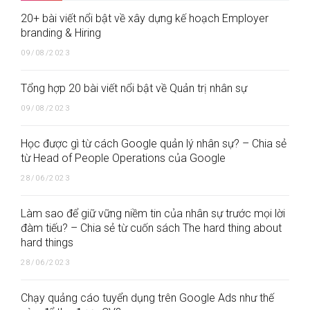
20+ bài viết nổi bật về xây dựng kế hoạch Employer
branding & Hiring
09/08/2023
Tổng hợp 20 bài viết nổi bật về Quản trị nhân sự
09/08/2023
Học được gì từ cách Google quản lý nhân sự? – Chia sẻ
từ Head of People Operations của Google
28/06/2023
Làm sao để giữ vững niềm tin của nhân sự trước mọi lời
đàm tiếu? – Chia sẻ từ cuốn sách The hard thing about
hard things
28/06/2023
Chạy quảng cáo tuyển dụng trên Google Ads như thế