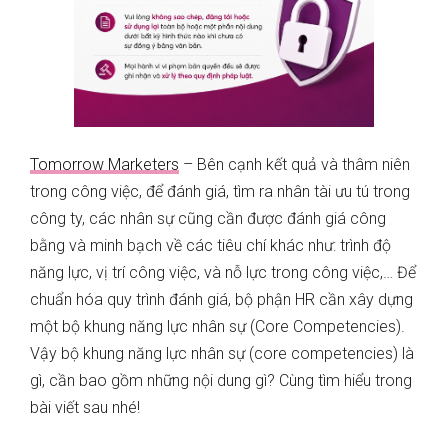
Tomorrow Marketers
– Bên cạnh kết quả và thâm niên
trong công việc, để đánh giá, tìm ra nhân tài ưu tú trong
công ty, các nhân sự cũng cần được đánh giá công
bằng và minh bạch về các tiêu chí khác như: trình độ
năng lực, vị trí công việc, và nỗ lực trong công việc,… Để
chuẩn hóa quy trình đánh giá, bộ phận HR cần xây dựng
một bộ khung năng lực nhân sự (Core Competencies).
Vậy bộ khung năng lực nhân sự (core competencies) là
gì, cần bao gồm những nội dung gì? Cùng tìm hiểu trong
bài viết sau nhé!