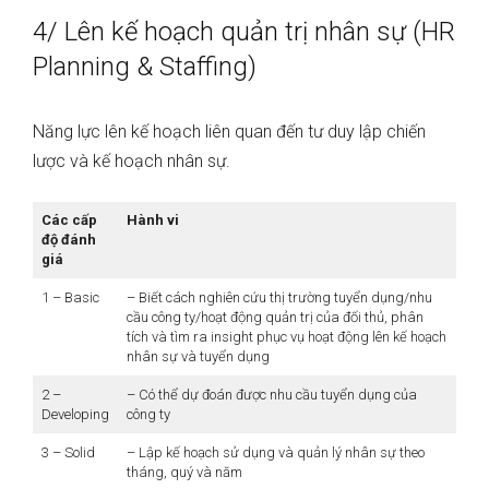
4/ Lên kế hoạch quản trị nhân sự (HR
Planning & Staffing)
Năng lực lên kế hoạch liên quan đến tư duy lập chiến
lược và kế hoạch nhân sự.
Các cấp
Hành vi
độ đánh
giá
1 – Basic
– Biết cách nghiên cứu thị trường tuyển dụng/nhu
cầu công ty/hoạt động quản trị của đối thủ, phân
tích và tìm ra insight phục vụ hoạt động lên kế hoạch
nhân sự và tuyển dụng
2 –
– Có thể dự đoán được nhu cầu tuyển dụng của
Developing
công ty
3 – Solid
– Lập kế hoạch sử dụng và quản lý nhân sự theo
tháng, quý và năm