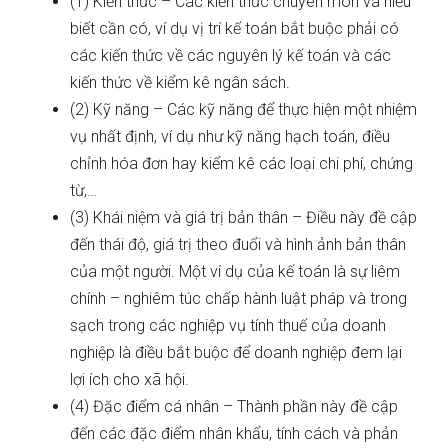
(1) Kiến thức – Các kiến thức chuyên môn và hiểu
biết cần có, ví dụ vị trí kế toán bắt buộc phải có
các kiến thức về các nguyên lý kế toán và các
kiến thức về kiểm kê ngân sách.
(2) Kỹ năng – Các kỹ năng để thực hiện một nhiệm
vụ nhất định, ví dụ như kỹ năng hạch toán, điều
chỉnh hóa đơn hay kiểm kê các loại chi phí, chứng
từ,…
(3) Khái niệm và giá trị bản thân – Điều này đề cập
đến thái độ, giá trị theo đuổi và hình ảnh bản thân
của một người. Một ví dụ của kế toán là sự liêm
chính – nghiêm túc chấp hành luật pháp và trong
sạch trong các nghiệp vụ tính thuế của doanh
nghiệp là điều bắt buộc để doanh nghiệp đem lại
lợi ích cho xã hội.
(4) Đặc điểm cá nhân – Thành phần này đề cập
đến các đặc điểm nhân khẩu, tính cách và phản