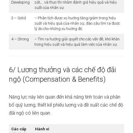
Developing
sát,… và thực thi nhằm đánh giá hiệu quả và hiệu
suất của nhân sự.
3 – Solid
– Phân tích được xu hướng tăng/giảm trong hiệu
suất và hiệu quả của nhân sự, đào sâu tìm ra được
lý do cho những xu hướng đó.
4 – Strong
– Tìm ra hướng giải quyết cho các vấn đề, khó khăn
trong hiệu suất và hiệu quả làm việc của nhân sự.
6/ Lương thưởng và các chế độ đãi
ngộ (Compensation & Benefits)
Năng lực này liên quan đến khả năng tính toán và phân
bổ quỹ lương, thiết kế phiếu lương và đề xuất các chế độ
đãi ngộ có liên quan.
Các cấp
Hành vi