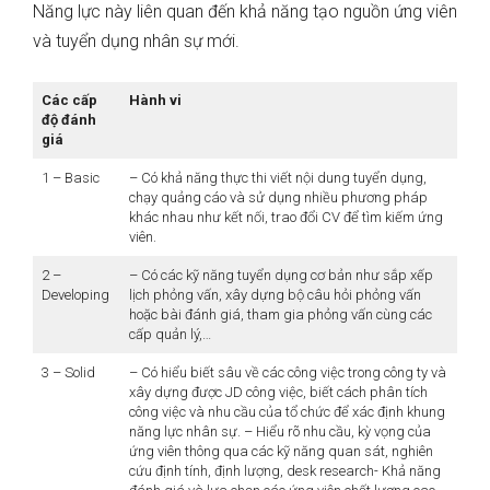
Năng lực này liên quan đến khả năng tạo nguồn ứng viên
và tuyển dụng nhân sự mới.
Các cấp
Hành vi
độ đánh
giá
1 – Basic
– Có khả năng thực thi viết nội dung tuyển dụng,
chạy quảng cáo và sử dụng nhiều phương pháp
khác nhau như kết nối, trao đổi CV để tìm kiếm ứng
viên.
2 –
– Có các kỹ năng tuyển dụng cơ bản như sắp xếp
Developing
lịch phỏng vấn, xây dựng bộ câu hỏi phỏng vấn
hoặc bài đánh giá, tham gia phỏng vấn cùng các
cấp quản lý,…
3 – Solid
– Có hiểu biết sâu về các công việc trong công ty và
xây dựng được JD công việc, biết cách phân tích
công việc và nhu cầu của tổ chức để xác định khung
năng lực nhân sự. – Hiểu rõ nhu cầu, kỳ vọng của
ứng viên thông qua các kỹ năng quan sát, nghiên
cứu định tính, định lượng, desk research- Khả năng