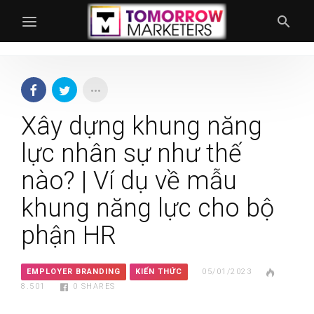
Xây dựng khung năng
lực nhân sự như thế
nào? | Ví dụ về mẫu
khung năng lực cho bộ
phận HR
EMPLOYER BRANDING
KIẾN THỨC
05/01/2023
8.501
0
SHARES