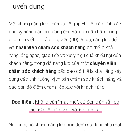
Tuyển dụng
Một khung năng lực nhân sự sẽ giúp HR liệt kê chính xác
các kỹ năng cần có tương ứng với các cấp bậc trong
quá trình viết mô tả công việc (JD). Ví dụ, năng lực đối
với
nhân viên chăm sóc khách hàng
có thể là khả
năng lắng nghe, giao tiếp và xử lý hiệu quả khiếu nại của
khách hàng, trong đó năng lực của một
chuyên viên
chăm sóc khách hàng
cấp cao có thể là khả năng xây
dựng các tình huống, kịch bản chăm sóc khách hàng và
các bản đồ điểm chạm tiếp xúc với khách hàng.
Đọc thêm:
Không cần “màu mè”, JD đơn giản vẫn có
thể hớp hồn ứng viên với 6 bí kíp sau
Ngoài ra, bộ khung năng lực còn được sử dụng như một