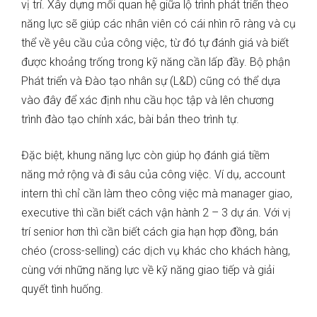
vị trí. Xây dựng mối quan hệ giữa lộ trình phát triển theo
năng lực sẽ giúp các nhân viên có cái nhìn rõ ràng và cụ
thể về yêu cầu của công việc, từ đó tự đánh giá và biết
được khoảng trống trong kỹ năng cần lấp đầy. Bộ phận
Phát triển và Đào tạo nhân sự (L&D) cũng có thể dựa
vào đây để xác định nhu cầu học tập và lên chương
trình đào tạo chính xác, bài bản theo trình tự.
Đặc biệt, khung năng lực còn giúp họ đánh giá tiềm
năng mở rộng và đi sâu của công việc. Ví dụ, account
intern thì chỉ cần làm theo công việc mà manager giao,
executive thì cần biết cách vận hành 2 – 3 dự án. Với vị
trí senior hơn thì cần biết cách gia hạn hợp đồng, bán
chéo (cross-selling) các dịch vụ khác cho khách hàng,
cùng với những năng lực về kỹ năng giao tiếp và giải
quyết tình huống.