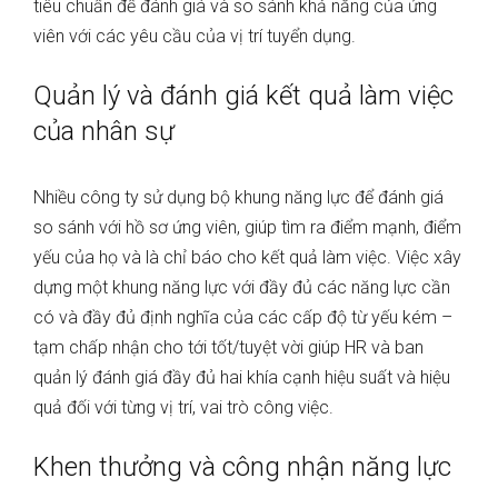
tiêu chuẩn để đánh giá và so sánh khả năng của ứng
viên với các yêu cầu của vị trí tuyển dụng.
Quản lý và đánh giá kết quả làm việc
của nhân sự
Nhiều công ty sử dụng bộ khung năng lực để đánh giá
so sánh với hồ sơ ứng viên, giúp tìm ra điểm mạnh, điểm
yếu của họ và là chỉ báo cho kết quả làm việc. Việc xây
dựng một khung năng lực với đầy đủ các năng lực cần
có và đầy đủ định nghĩa của các cấp độ từ yếu kém –
tạm chấp nhận cho tới tốt/tuyệt vời giúp HR và ban
quản lý đánh giá đầy đủ hai khía cạnh hiệu suất và hiệu
quả đối với từng vị trí, vai trò công việc.
Khen thưởng và công nhận năng lực