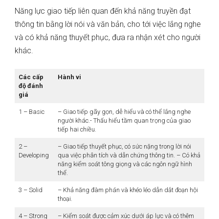
Năng lực giao tiếp liên quan đến khả năng truyền đạt
thông tin bằng lời nói và văn bản, cho tới việc lắng nghe
và có khả năng thuyết phục, đưa ra nhận xét cho người
khác.
Các cấp
Hành vi
độ đánh
giá
1 – Basic
– Giao tiếp gãy gọn, dễ hiểu và có thể lắng nghe
người khác.- Thấu hiểu tầm quan trọng của giao
tiếp hai chiều.
2 –
– Giao tiếp thuyết phục, có sức nặng trong lời nói
Developing
qua việc phân tích và dẫn chứng thông tin. – Có khả
năng kiểm soát tông giọng và các ngôn ngữ hình
thể.
3 – Solid
– Khả năng đàm phán và khéo léo dẫn dắt đoạn hội
thoại.
4 – Strong
– Kiểm soát được cảm xúc dưới áp lực và có thêm