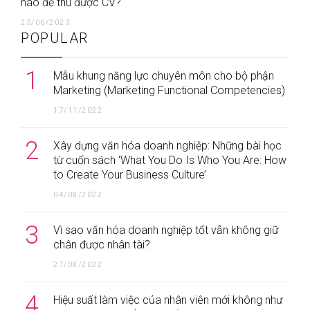
nào để thu được CV?
23/06/2023
POPULAR
1
Mẫu khung năng lực chuyên môn cho bộ phận
Marketing (Marketing Functional Competencies)
17/11/2022
2
Xây dựng văn hóa doanh nghiệp: Những bài học
từ cuốn sách ‘What You Do Is Who You Are: How
to Create Your Business Culture’
04/08/2022
3
Vì sao văn hóa doanh nghiệp tốt vẫn không giữ
chân được nhân tài?
27/08/2022
4
Hiệu suất làm việc của nhân viên mới không như