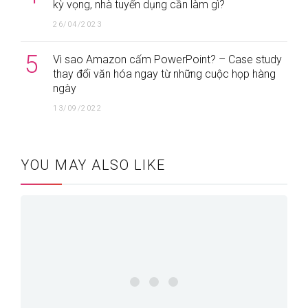
kỳ vọng, nhà tuyển dụng cần làm gì?
26/04/2023
5
Vì sao Amazon cấm PowerPoint? – Case study
thay đổi văn hóa ngay từ những cuộc họp hàng
ngày
13/09/2022
YOU MAY ALSO LIKE