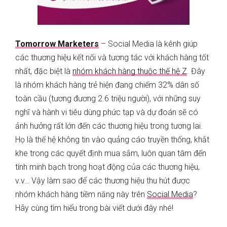
Tomorrow Marketers
– Social Media là kênh giúp
các thương hiệu kết nối và tương tác với khách hàng tốt
nhất, đặc biệt là
nhóm khách hàng thuộc thế hệ Z
. Đây
là nhóm khách hàng trẻ hiện đang chiếm 32% dân số
toàn cầu (tương đương 2.6 triệu người), với những suy
nghĩ và hành vi tiêu dùng phức tạp và dự đoán sẽ có
ảnh hưởng rất lớn đến các thương hiệu trong tương lai.
Họ là thế hệ không tin vào quảng cáo truyền thống, khắt
khe trong các quyết định mua sắm, luôn quan tâm đến
tính minh bạch trong hoạt động của các thương hiệu,
v.v…
Vậy làm sao để các thương hiệu thu hút được
nhóm khách hàng tiềm năng này trên
Social Media
?
Hãy cùng tìm hiểu trong bài viết dưới đây nhé!