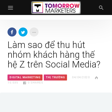
Làm sao để thu hút
nhóm khách hàng thế
hệ Z trên Social Media?
DIGITAL MARKETING
THỊ TRƯỜNG
04/04/2020
10.035
0
SHARES