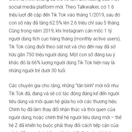
social media platform mới. Theo Talkwalker, có 1.6
triệu lượt đề cập đến Tik Tok vào tháng 1/2019, sau đó
con số này đã tăng 62.5% lên 2.6 triệu chỉ sau 5 tháng.
Cũng trong năm 2019, khi Instagram cán mốc 1 tỷ
người dùng tích cực hàng tháng (monthly active users),
Tik Tok cũng đuổi theo sát nút và cho đến nay đã sở
hữu gần 750 triệu người dùng. Một con số đáng lưu ý
khác đó là 66% lượng người dùng Tik Tok hiện nay là
những người trẻ dưới 30 tuổi.
Các chuyên gia cho rằng, những “tân binh” mới nổi như
Tik Tok đã, đang và sẽ có tác động đáng kể đến người
tiêu dùng và mối quan hệ giữa họ với các thương hiệu.
Chính họ đã làm thay đổi nhận thức và thói quen của
người dùng, hoặc chính thế hệ người tiêu dùng mới – thế
hệ Z đã khiến họ buộc phải thay đổi cách tiếp cận của