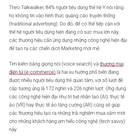
Theo Talkwalker, 84% người tiêu dùng thế hệ Y nói rằng
họ không tin vào hình thức quảng cáo truyền thống
(traditional advertising). Do đó, để có thể tiếp cận với
thế hệ người tiêu dùng hiện đang có sức mua lớn này,
các thương hiệu cần ứng dụng những công nghệ hiện đại
để tạo ra các chiến dịch Marketing mới mẻ.
Tìm kiếm bằng giọng nói (voice search) và
thương mại
điện tử (e-commerce)
là hai xu hướng phổ biến đang
được nhiều người tiêu dùng trẻ quan tâm, với số lượt đề
cập tương ứng là 172 nghìn và 226 nghìn lượt. Ứng dụng
các công nghệ hiện đại như trí tuệ nhân tạo (AI), thực tế
ảo (VR) hay thực tế ảo tăng cường (AR) cũng sẽ giúp
các thương hiệu tạo ra những trải nghiệm mua sắm mới
cho những khách hàng am hiểu công nghệ (tech savvy)
này.