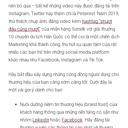
nên bỏ qua – bất kể những video này được đăng tải trên
Instagram, Twitter hay thậm chí là Pinterest. Năm 2019,
thử thách chụp ảnh, đăng video kèm
hashtag “phượt
đâu cũng mượt”
của nhãn hàng Sunsilk với giải thưởng
10 chuyến du lịch Hàn Quốc có thể coi là một chiến dịch
Marketing khá thành công, thu hút sự quan tâm của rất
nhiều các bạn trẻ trên những social media platform
khác nhau như Facebook, Instagram và Tik Tok.
Hãy bắt đầu xây dựng những cộng đồng người dùng cho
thương hiệu của bạn càng sớm càng tốt. Dưới đây là
một vài gợi ý dành cho bạn:
Nuôi dưỡng niềm tin thương hiệu (brand trust) của
khách hàng thông qua những nền tảng có sẵn như
nhóm
LinkedIn
hoặc
Facebook
. Hãy đăng tải
thường xuyên các thông tin cập nhật về thương