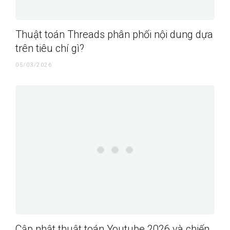
Thuật toán Threads phân phối nội dung dựa
trên tiêu chí gì?
05/03/2026
Cập nhật thuật toán Youtube 2026 và chiến