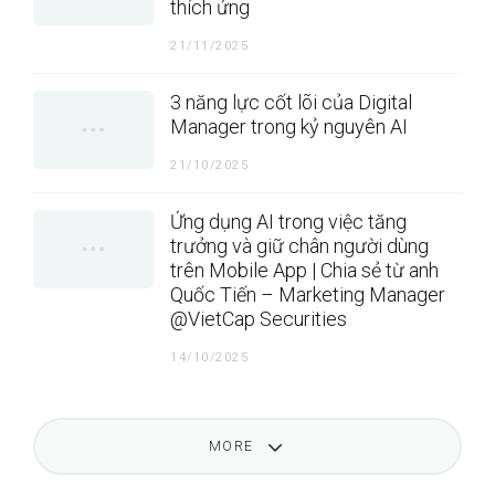
thích ứng
21/11/2025
3 năng lực cốt lõi của Digital
Manager trong kỷ nguyên AI
21/10/2025
Ứng dụng AI trong việc tăng
trưởng và giữ chân người dùng
trên Mobile App | Chia sẻ từ anh
Quốc Tiến – Marketing Manager
@VietCap Securities
14/10/2025
MORE