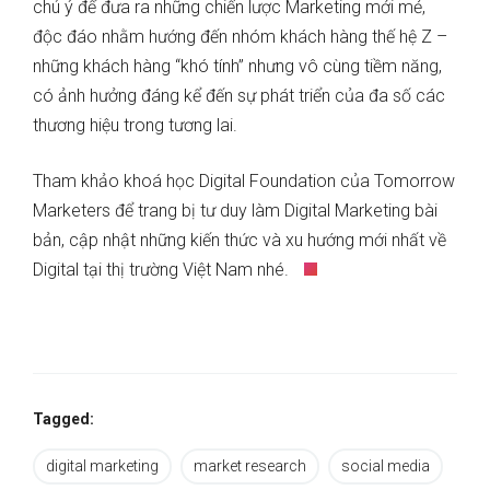
chú ý để đưa ra những chiến lược Marketing mới mẻ,
độc đáo nhằm hướng đến nhóm khách hàng thế hệ Z –
những khách hàng “khó tính” nhưng vô cùng tiềm năng,
có ảnh hưởng đáng kể đến sự phát triển của đa số các
thương hiệu trong tương lai.
Tham khảo khoá học Digital Foundation
của Tomorrow
Marketers để trang bị tư duy làm Digital Marketing bài
bản, cập nhật những kiến thức và xu hướng mới nhất về
Digital tại thị trường Việt Nam nhé.
Tagged:
digital marketing
market research
social media