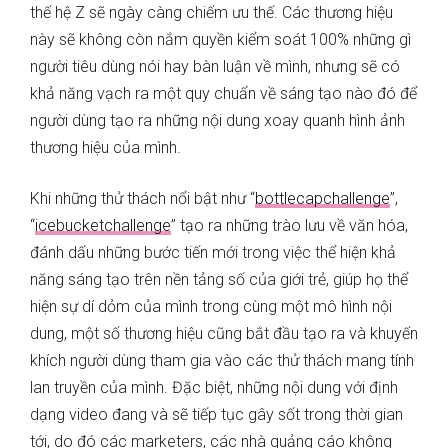
thế hệ Z sẽ ngày càng chiếm ưu thế. Các thương hiệu
này sẽ không còn nắm quyền kiểm soát 100% những gì
người tiêu dùng nói hay bàn luận về mình, nhưng sẽ có
khả năng vạch ra một quy chuẩn về sáng tạo nào đó để
người dùng tạo ra những nội dung xoay quanh hình ảnh
thương hiệu của mình.
Khi những thử thách nổi bật như “
bottlecapchallenge
”,
“
icebucketchallenge
” tạo ra những trào lưu về văn hóa,
đánh dấu những bước tiến mới trong việc thể hiện khả
năng sáng tạo trên nền tảng số của giới trẻ, giúp họ thể
hiện sự dí dỏm của mình trong cùng một mô hình nội
dung, một số thương hiệu cũng bắt đầu tạo ra và khuyến
khích người dùng tham gia vào các thử thách mang tính
lan truyền của mình. Đặc biệt, những nội dung với định
dạng video đang và sẽ tiếp tục gây sốt trong thời gian
tới, do đó các marketers, các nhà quảng cáo không