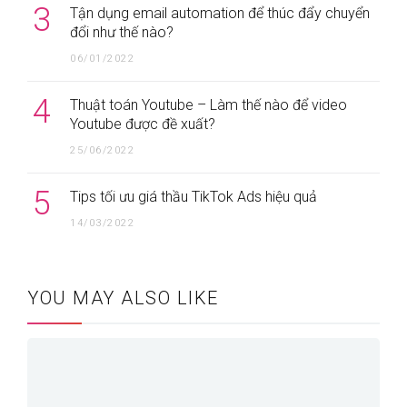
3
Tận dụng email automation để thúc đẩy chuyển
đổi như thế nào?
06/01/2022
4
Thuật toán Youtube – Làm thế nào để video
Youtube được đề xuất?
25/06/2022
5
Tips tối ưu giá thầu TikTok Ads hiệu quả
14/03/2022
YOU MAY ALSO LIKE