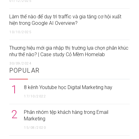
01/12/2025
Làm thế nào để duy trì traffic và gia tăng cơ hội xuất
hiện trong Google AI Overview?
10/10/2025
Thương hiệu mới gia nhập thị trường lựa chọn phân khúc
như thế nào? | Case study Cỏ Mềm Homelab
30/09/2024
POPULAR
1
8 kênh Youtube học Digital Marketing hay
17/10/2022
2
Phân nhóm tệp khách hàng trong Email
Marketing
15/08/2020