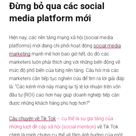
Đừng bỏ qua các social
media platform mới
Hiện nay, các nền tảng mạng xã hội (social media
platforms) mới đang chi phối hoạt động
social media
marketing
mạnh mẽ hơn bao giờ hết, do đó các
marketers luôn phải thích ứng với những biến động về
mức độ phổ biến của từng nền tảng. Câu hỏi mà các
marketers cần tiếp tục nghiên cứu để tìm ra lời giải đáp
là: “Các kênh mới này mang lại tỷ lệ lợi nhuận trên vốn
đầu tư (ROI) cao hơn hay giúp doanh nghiệp tiếp cận
được những khách hàng phù hợp hơn?”
Câu chuyện về
Tik Tok
– cụ thể là sự gia tăng của
những lượt đề cập xã hội (social mention)
về Tik Tok
chính là minh chứng cụ thể về tầm ảnh hưởng của một