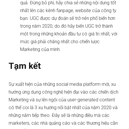
quả. Đừng bỏ phí, hãy chia sẻ những nội dung tốt
nhất lên các kênh fanpage, website của công ty
bạn. UGC được dự đoán sẽ trở nên phổ biến hơn
trong năm 2020, do đó hãy biến UGC trở thành
một trong những khoản đầu tư có giá trị nhất, với
mức giá phải chăng nhất cho chiến lược
Marketing của mình.
Tạm kết
Sự xuất hiện của những social media platform mới, xu
hướng ứng dụng công nghệ hiện đại vào các chiến dịch
Marketing và sự lên ngôi của user-generated content
có thể coi là 3 xu hướng nổi bật nhất của năm 2020 và
những năm tiếp theo. Đây sẽ là những điều mà các
marketers, các nhà quảng cáo và các thương hiệu cần