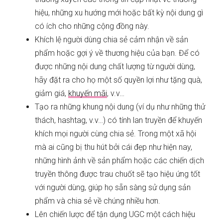
hiệu, những xu hướng mới hoặc bất kỳ nội dung gì
có ích cho những cộng đồng này.
Khích lệ người dùng chia sẻ cảm nhận về sản
phẩm hoặc gợi ý về thương hiệu của bạn. Để có
được những nội dung chất lượng từ người dùng,
hãy đặt ra cho họ một số quyền lợi như tặng quà,
giảm giá,
khuyến mãi
, v.v…
Tạo ra những khung nội dung (ví dụ như những thử
thách, hashtag, v.v…) có tính lan truyền để khuyến
khích mọi người cùng chia sẻ. Trong một xã hội
mà ai cũng bị thu hút bởi cái đẹp như hiện nay,
những hình ảnh về sản phẩm hoặc các chiến dịch
truyền thông được trau chuốt sẽ tạo hiệu ứng tốt
với người dùng, giúp họ sẵn sàng sử dụng sản
phẩm và chia sẻ về chúng nhiều hơn.
Lên chiến lược để tận dụng UGC một cách hiệu