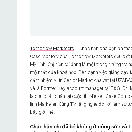
Tomorrow Marketers
– Chắc hẳn các bạn đã the
Case Mastery của Tomorrow Marketers đều biết k
Mỹ Linh. Chị hiện tại đang là một trong những tra
mộ nhất của khoá học. Bên cạnh việc giảng dạy t
đảm nhiệm vị trí Senior Market Analyst tại UZAB
và là Former Key account manager tại P&G. Chị M
là cựu quán quân tại cuộc thi Nielsen Case Compe
lĩnh Marketer. Cùng TM lắng nghe đôi lời tâm sự từ
bây giờ nhé.
Chắc hẳn chị đã bỏ không ít công sức và t