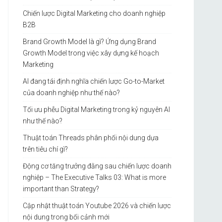
Chiến lược Digital Marketing cho doanh nghiệp
B2B
Brand Growth Model là gì? Ứng dụng Brand
Growth Model trong việc xây dựng kế hoạch
Marketing
AI đang tái định nghĩa chiến lược Go-to-Market
của doanh nghiệp như thế nào?
Tối ưu phễu Digital Marketing trong kỷ nguyên AI
như thế nào?
Thuật toán Threads phân phối nội dung dựa
trên tiêu chí gì?
Động cơ tăng trưởng đằng sau chiến lược doanh
nghiệp – The Executive Talks 03: What is more
important than Strategy?
Cập nhật thuật toán Youtube 2026 và chiến lược
nội dung trong bối cảnh mới