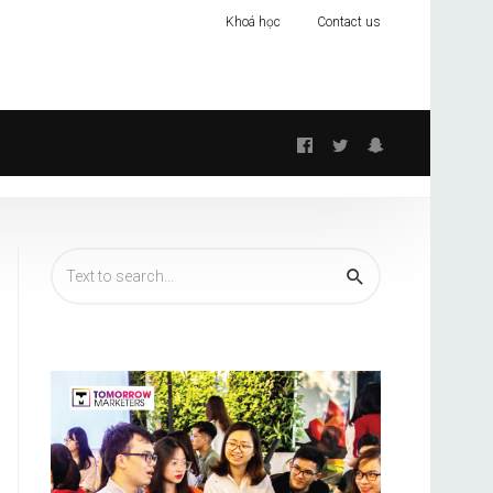
Khoá học
Contact us
Follow
us: