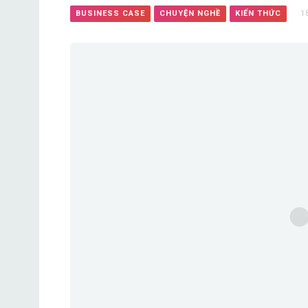
BUSINESS CASE
CHUYỆN NGHỀ
KIẾN THỨC
1