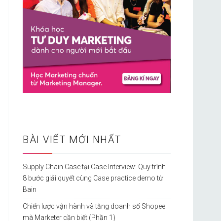
BÀI VIẾT MỚI NHẤT
Supply Chain Case tại Case Interview: Quy trình
8 bước giải quyết cùng Case practice demo từ
Bain
Chiến lược vận hành và tăng doanh số Shopee
mà Marketer cần biết (Phần 1)