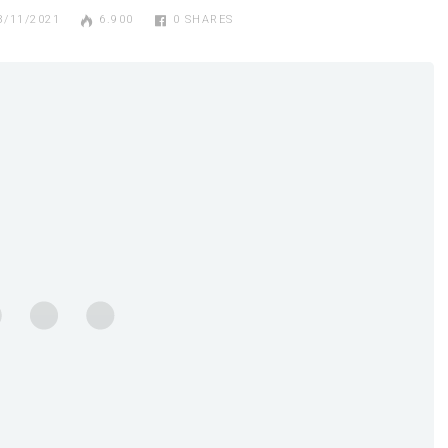
8/11/2021
6.900
0
SHARES