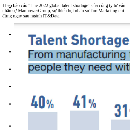
Theo báo cáo “The 2022 global talent shortage” của công ty tư vấn
nhân sự ManpowerGroup, sự thiếu hụt nhân sự làm Marketing chỉ
đứng ngay sau ngành IT&Data.
Follow us:
Facebook
Twitter
Snapchat
More
Menu