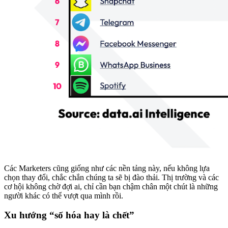
Các Marketers cũng giống như các nền tảng này, nếu không lựa
chọn thay đổi, chắc chắn chúng ta sẽ bị đào thải. Thị trường và các
cơ hội không chờ đợi ai, chỉ cần bạn chậm chân một chút là những
người khác có thể vượt qua mình rồi.
Xu hướng “số hóa hay là chết”