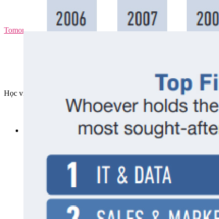
Tomorrow Marketers
Học viện Marketing Đa quốc gia
Search
Search for: